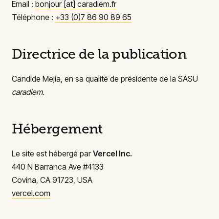
Email :
bonjour
[at]
caradiem.fr
Téléphone :
+33 (0)7 86 90 89 65
Directrice de la publication
Candide Mejia, en sa qualité de présidente de la SASU
caradiem
.
Hébergement
Le site est hébergé par
Vercel Inc.
440 N Barranca Ave #4133
Covina, CA 91723, USA
vercel.com