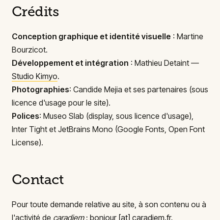
Crédits
Conception graphique et identité visuelle
: Martine
Bourzicot.
Développement et intégration
: Mathieu Detaint —
Studio Kimyo
.
Photographies
: Candide Mejia et ses partenaires (sous
licence d'usage pour le site).
Polices
: Museo Slab (display, sous licence d'usage),
Inter Tight et JetBrains Mono (Google Fonts, Open Font
License).
Contact
Pour toute demande relative au site, à son contenu ou à
l'activité de
caradiem
:
bonjour
[at]
caradiem.fr
.