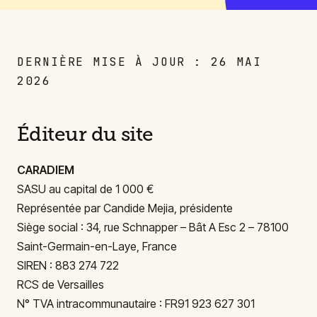
DERNIÈRE MISE À JOUR : 26 MAI
2026
Éditeur du site
CARADIEM
SASU au capital de 1 000 €
Représentée par Candide Mejia, présidente
Siège social : 34, rue Schnapper – Bât A Esc 2 – 78100
Saint-Germain-en-Laye, France
SIREN : 883 274 722
RCS de Versailles
N° TVA intracommunautaire : FR91 923 627 301