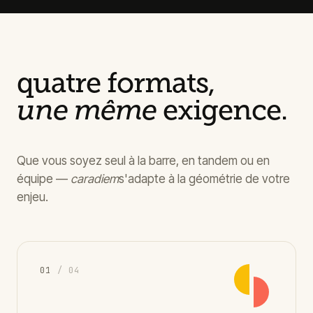
quatre formats,
une même
exigence.
Que vous soyez seul à la barre, en tandem ou en
équipe —
caradiem
s'adapte à la géométrie de votre
enjeu.
0
1
/ 04