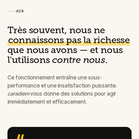
ADN
Très souvent, nous ne
connaissons pas la richesse
que nous avons — et nous
l'utilisons
contre nous
.
Ce fonctionnement entraîne une sous-
performance et une insatisfaction puissante.
caradiem
vous donne des solutions pour agir
immédiatement et efficacement.