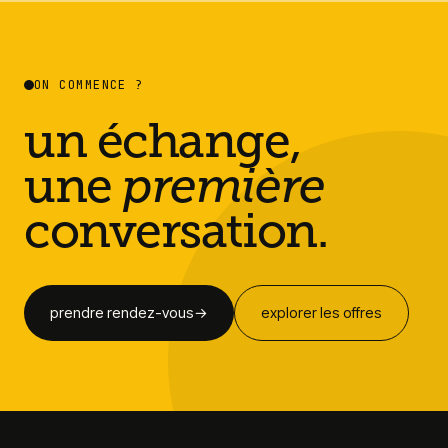
ON COMMENCE ?
un échange,
une
première
conversation.
prendre rendez-vous
→
explorer les offres