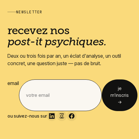
NEWSLETTER
recevez nos
post-it psychiques.
Deux ou trois fois par an, un éclat d'analyse, un outil
concret, une question juste — pas de bruit.
email
je
m'inscris
→
ou suivez-nous sur