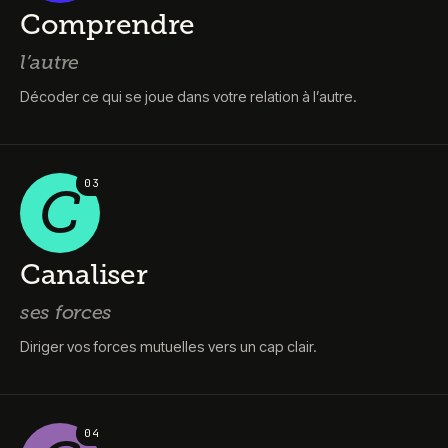
Comprendre
l’autre
Décoder ce qui se joue dans votre relation à l’autre.
0
3
C
Canaliser
ses forces
Diriger vos forces mutuelles vers un cap clair.
0
4