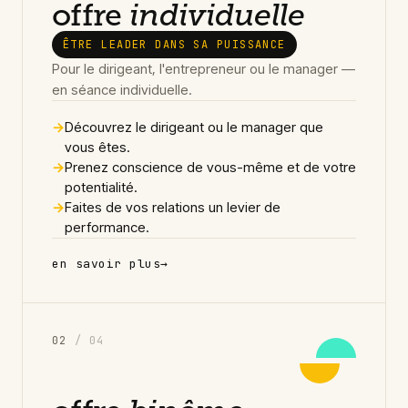
offre
individuelle
ÊTRE LEADER DANS SA PUISSANCE
Pour le dirigeant, l'entrepreneur ou le manager —
en séance individuelle.
→
Découvrez le dirigeant ou le manager que
vous êtes.
→
Prenez conscience de vous-même et de votre
potentialité.
→
Faites de vos relations un levier de
performance.
en savoir plus
→
0
2
/ 04