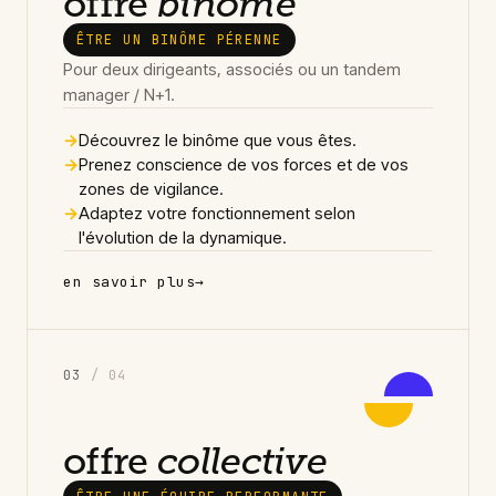
offre
binôme
ÊTRE UN BINÔME PÉRENNE
Pour deux dirigeants, associés ou un tandem
manager / N+1.
→
Découvrez le binôme que vous êtes.
→
Prenez conscience de vos forces et de vos
zones de vigilance.
→
Adaptez votre fonctionnement selon
l'évolution de la dynamique.
en savoir plus
→
0
3
/ 04
offre
collective