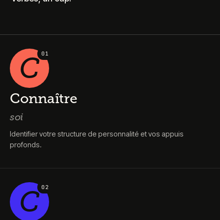
0
1
C
Connaître
soi
Identifier votre structure de personnalité et vos appuis
profonds.
0
2
C