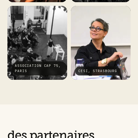
ASSOCIATION CAP 75,
PARIS
CESI, STRASBOURG
des partenaires