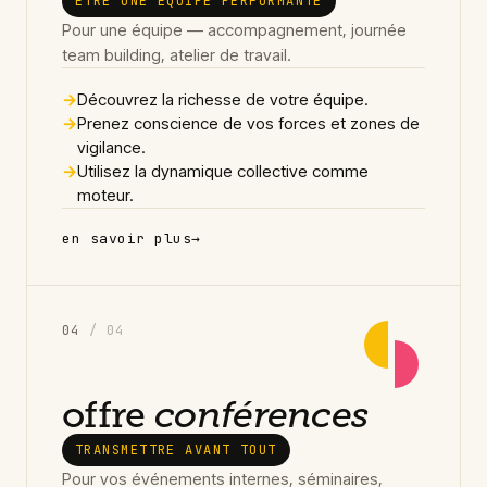
ÊTRE UNE ÉQUIPE PERFORMANTE
Pour une équipe — accompagnement, journée
team building, atelier de travail.
→
Découvrez la richesse de votre équipe.
→
Prenez conscience de vos forces et zones de
vigilance.
→
Utilisez la dynamique collective comme
moteur.
en savoir plus
→
0
4
/ 04
offre
conférences
TRANSMETTRE AVANT TOUT
Pour vos événements internes, séminaires,