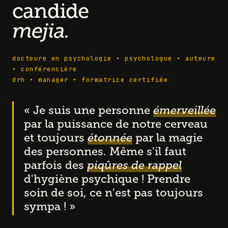
candide
mejia.
docteure en psychologie • psychologue • auteure
• conférencière
drh • manager • formatrice certifiée
« Je suis une personne
émerveillée
par la puissance de notre cerveau
et toujours
étonnée
par la magie
des personnes. Même s'il faut
parfois des
piqûres de rappel
d'hygiène psychique ! Prendre
soin de soi, ce n'est pas toujours
sympa ! »