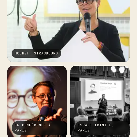
HOERST, STRASBOURG
EN CONFÉRENCE À
ESPACE TRINITÉ,
PARIS
PARIS