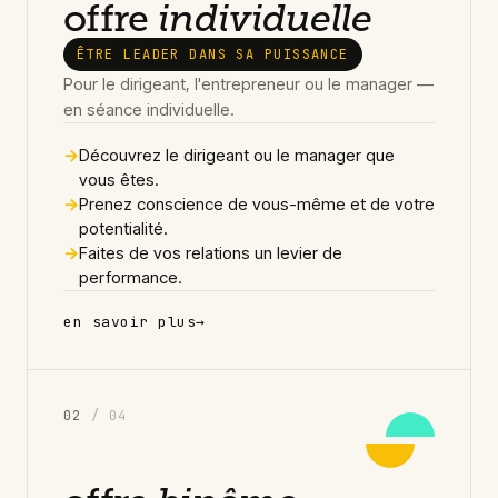
offre
individuelle
ÊTRE LEADER DANS SA PUISSANCE
Pour le dirigeant, l'entrepreneur ou le manager —
en séance individuelle.
→
Découvrez le dirigeant ou le manager que
vous êtes.
→
Prenez conscience de vous-même et de votre
potentialité.
→
Faites de vos relations un levier de
performance.
en savoir plus
→
0
2
/ 04