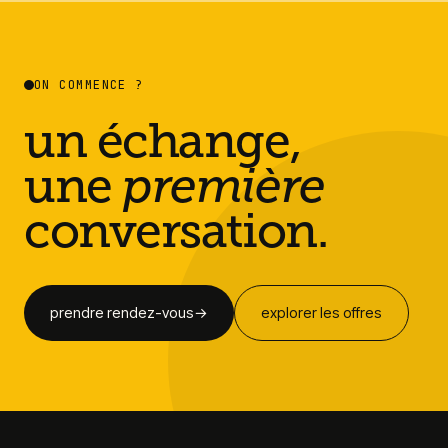
ON COMMENCE ?
un échange,
une
première
conversation.
prendre rendez-vous
→
explorer les offres