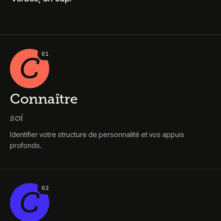
0
1
C
Connaître
soi
Identifier votre structure de personnalité et vos appuis
profonds.
0
2
C