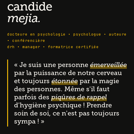
candide
mejia.
docteure en psychologie • psychologue • auteure
• conférencière
drh • manager • formatrice certifiée
« Je suis une personne
émerveillée
par la puissance de notre cerveau
et toujours
étonnée
par la magie
des personnes. Même s'il faut
parfois des
piqûres de rappel
d'hygiène psychique ! Prendre
soin de soi, ce n'est pas toujours
sympa ! »