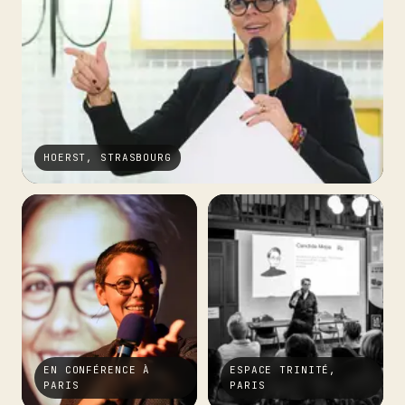
HOERST, STRASBOURG
EN CONFÉRENCE À
ESPACE TRINITÉ,
PARIS
PARIS