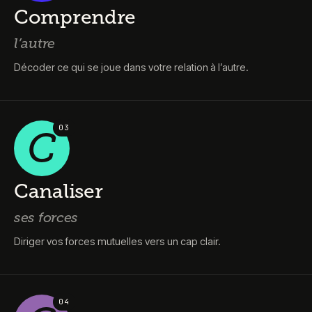
Comprendre
l’autre
Décoder ce qui se joue dans votre relation à l’autre.
0
3
C
Canaliser
ses forces
Diriger vos forces mutuelles vers un cap clair.
0
4