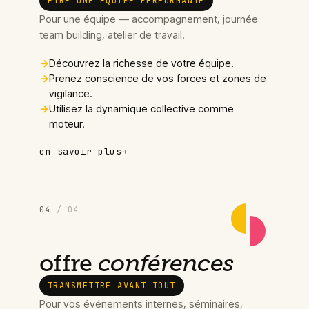
ÊTRE UNE ÉQUIPE PERFORMANTE
Pour une équipe — accompagnement, journée
team building, atelier de travail.
→
Découvrez la richesse de votre équipe.
→
Prenez conscience de vos forces et zones de
vigilance.
→
Utilisez la dynamique collective comme
moteur.
en savoir plus
→
0
4
/ 04
offre
conférences
TRANSMETTRE AVANT TOUT
Pour vos événements internes, séminaires,