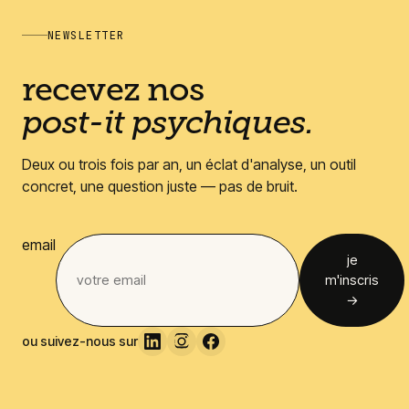
NEWSLETTER
recevez nos
post-it psychiques.
Deux ou trois fois par an, un éclat d'analyse, un outil
concret, une question juste — pas de bruit.
email
je
m'inscris
→
ou suivez-nous sur