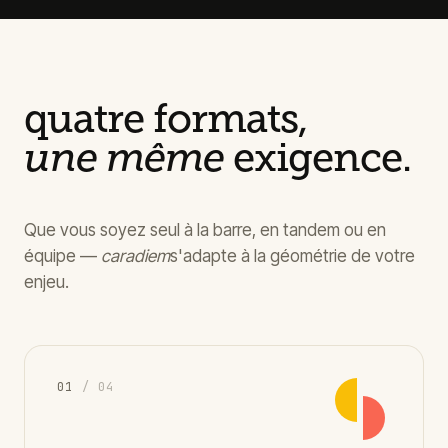
quatre formats,
une même
exigence.
Que vous soyez seul à la barre, en tandem ou en
équipe —
caradiem
s'adapte à la géométrie de votre
enjeu.
0
1
/ 04