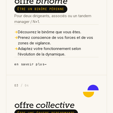
offre
binôme
ÊTRE UN BINÔME PÉRENNE
Pour deux dirigeants, associés ou un tandem
manager / N+1.
→
Découvrez le binôme que vous êtes.
→
Prenez conscience de vos forces et de vos
zones de vigilance.
→
Adaptez votre fonctionnement selon
l'évolution de la dynamique.
en savoir plus
→
0
3
/ 04
offre
collective