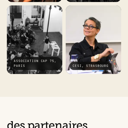
ASSOCIATION CAP 75,
PARIS
CESI, STRASBOURG
des partenaires