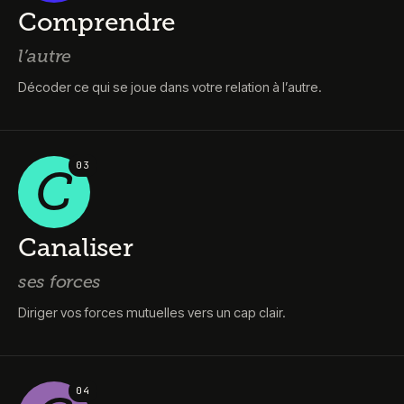
Comprendre
l’autre
Décoder ce qui se joue dans votre relation à l’autre.
0
3
C
Canaliser
ses forces
Diriger vos forces mutuelles vers un cap clair.
0
4