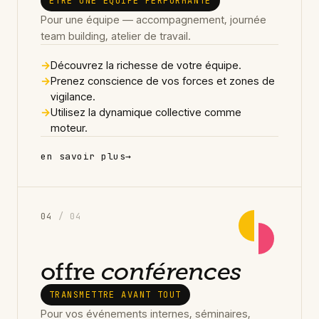
ÊTRE UNE ÉQUIPE PERFORMANTE
Pour une équipe — accompagnement, journée
team building, atelier de travail.
→
Découvrez la richesse de votre équipe.
→
Prenez conscience de vos forces et zones de
vigilance.
→
Utilisez la dynamique collective comme
moteur.
en savoir plus
→
0
4
/ 04
offre
conférences
TRANSMETTRE AVANT TOUT
Pour vos événements internes, séminaires,