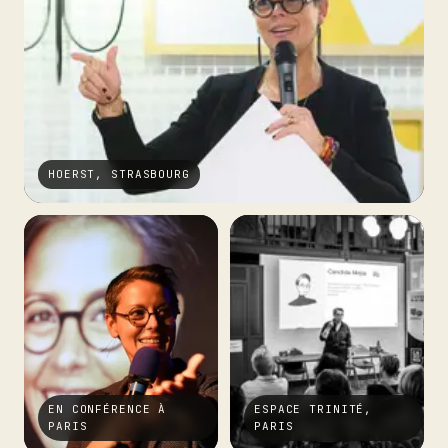
HOERST, STRASBOURG
EN CONFÉRENCE À
ESPACE TRINITÉ,
PARIS
PARIS