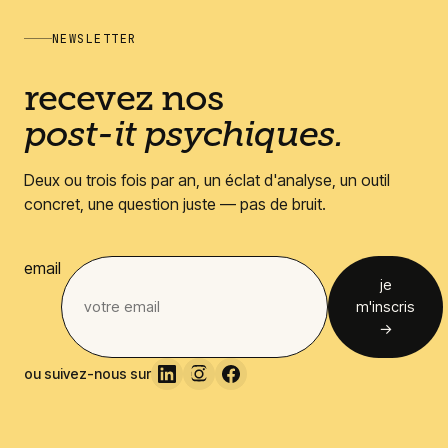
NEWSLETTER
recevez nos
post-it psychiques.
Deux ou trois fois par an, un éclat d'analyse, un outil
concret, une question juste — pas de bruit.
email
je
m'inscris
→
ou suivez-nous sur