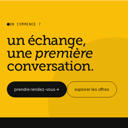
ON COMMENCE ?
un échange,
une
première
conversation.
prendre rendez-vous
→
explorer les offres