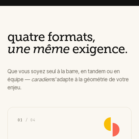
quatre formats,
une même
exigence.
Que vous soyez seul à la barre, en tandem ou en
équipe —
caradiem
s'adapte à la géométrie de votre
enjeu.
0
1
/ 04