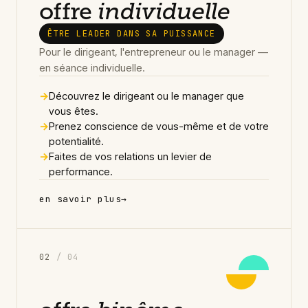
offre
individuelle
ÊTRE LEADER DANS SA PUISSANCE
Pour le dirigeant, l'entrepreneur ou le manager —
en séance individuelle.
→
Découvrez le dirigeant ou le manager que
vous êtes.
→
Prenez conscience de vous-même et de votre
potentialité.
→
Faites de vos relations un levier de
performance.
en savoir plus
→
0
2
/ 04