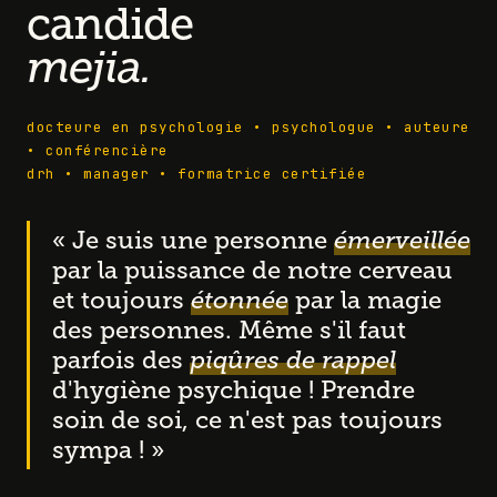
candide
mejia.
docteure en psychologie • psychologue • auteure
• conférencière
drh • manager • formatrice certifiée
« Je suis une personne
émerveillée
par la puissance de notre cerveau
et toujours
étonnée
par la magie
des personnes. Même s'il faut
parfois des
piqûres de rappel
d'hygiène psychique ! Prendre
soin de soi, ce n'est pas toujours
sympa ! »