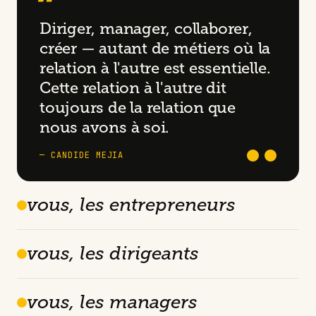
“
Diriger, manager, collaborer,
créer — autant de métiers où la
relation à l'autre est essentielle.
Cette relation à l'autre dit
toujours de la relation que
nous avons à soi.
— CANDIDE MEJIA
vous, les entrepreneurs
vous, les dirigeants
vous, les managers