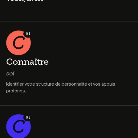
0
1
C
Connaître
soi
Identifier votre structure de personnalité et vos appuis
profonds.
0
2
C