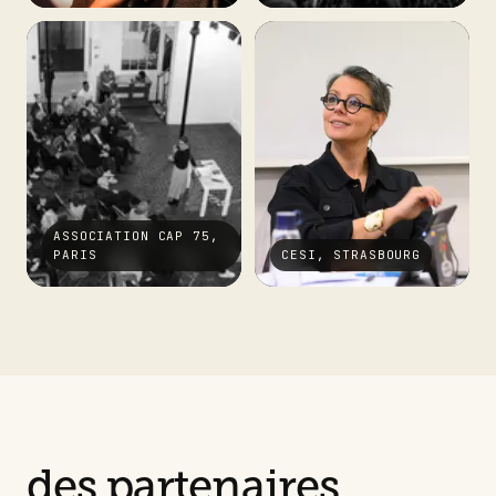
ASSOCIATION CAP 75,
PARIS
CESI, STRASBOURG
des partenaires