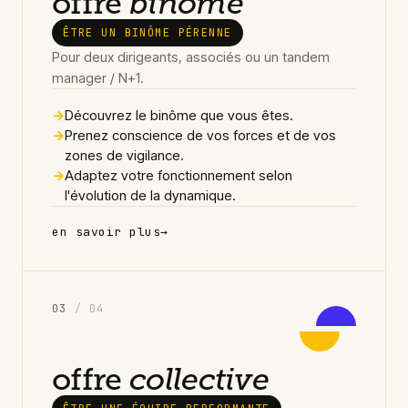
offre
binôme
ÊTRE UN BINÔME PÉRENNE
Pour deux dirigeants, associés ou un tandem
manager / N+1.
→
Découvrez le binôme que vous êtes.
→
Prenez conscience de vos forces et de vos
zones de vigilance.
→
Adaptez votre fonctionnement selon
l'évolution de la dynamique.
en savoir plus
→
0
3
/ 04
offre
collective