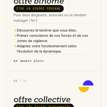
offre
binôme
ÊTRE UN BINÔME PÉRENNE
Pour deux dirigeants, associés ou un tandem
manager / N+1.
→
Découvrez le binôme que vous êtes.
→
Prenez conscience de vos forces et de vos
zones de vigilance.
→
Adaptez votre fonctionnement selon
l'évolution de la dynamique.
en savoir plus
→
0
3
/ 04
offre
collective