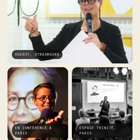
HOERST, STRASBOURG
EN CONFÉRENCE À
ESPACE TRINITÉ,
PARIS
PARIS