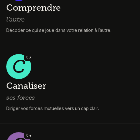
Comprendre
l’autre
Décoder ce qui se joue dans votre relation à l’autre.
0
3
C
Canaliser
ses forces
Diriger vos forces mutuelles vers un cap clair.
0
4