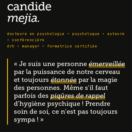
candide
mejia.
docteure en psychologie • psychologue • auteure
• conférencière
drh • manager • formatrice certifiée
« Je suis une personne
émerveillée
par la puissance de notre cerveau
et toujours
étonnée
par la magie
des personnes. Même s'il faut
parfois des
piqûres de rappel
d'hygiène psychique ! Prendre
soin de soi, ce n'est pas toujours
sympa ! »