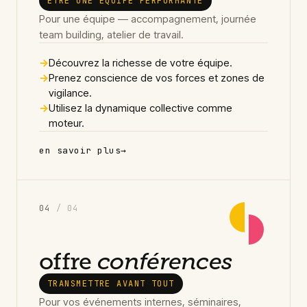
ÊTRE UNE ÉQUIPE PERFORMANTE
Pour une équipe — accompagnement, journée
team building, atelier de travail.
→
Découvrez la richesse de votre équipe.
→
Prenez conscience de vos forces et zones de
vigilance.
→
Utilisez la dynamique collective comme
moteur.
en savoir plus
→
0
4
/ 04
offre
conférences
TRANSMETTRE AVANT TOUT
Pour vos événements internes, séminaires,