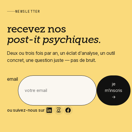
NEWSLETTER
recevez nos
post-it psychiques.
Deux ou trois fois par an, un éclat d'analyse, un outil
concret, une question juste — pas de bruit.
email
je
m'inscris
→
ou suivez-nous sur