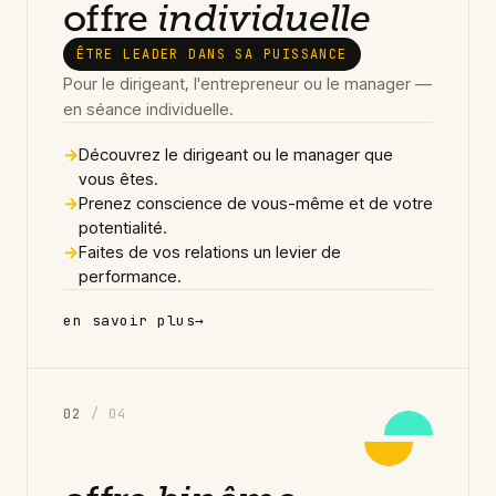
offre
individuelle
ÊTRE LEADER DANS SA PUISSANCE
Pour le dirigeant, l'entrepreneur ou le manager —
en séance individuelle.
→
Découvrez le dirigeant ou le manager que
vous êtes.
→
Prenez conscience de vous-même et de votre
potentialité.
→
Faites de vos relations un levier de
performance.
en savoir plus
→
0
2
/ 04