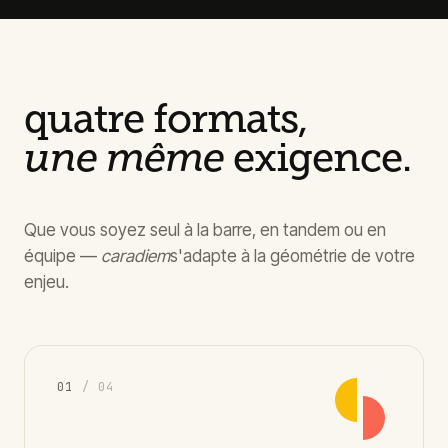
quatre formats,
une même
exigence.
Que vous soyez seul à la barre, en tandem ou en
équipe —
caradiem
s'adapte à la géométrie de votre
enjeu.
0
1
/ 04