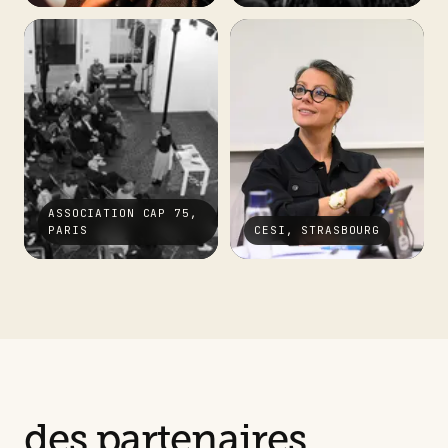
ASSOCIATION CAP 75,
PARIS
CESI, STRASBOURG
des partenaires