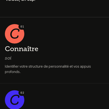
0
1
C
Connaître
soi
Identifier votre structure de personnalité et vos appuis
profonds.
0
2
C