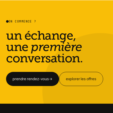
ON COMMENCE ?
un échange,
une
première
conversation.
prendre rendez-vous
→
explorer les offres